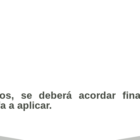
os, se deberá acordar fin
a a aplicar.