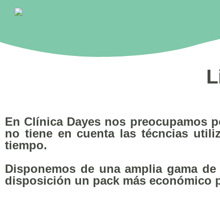
L
En Clínica Dayes nos preocupamos por
no tiene en cuenta las técncias utili
tiempo.
Disponemos de una amplia gama de s
disposición un pack más económico pa