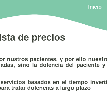
Inicio
ista de precios
 nustros pacientes, y por ello nuestr
zadas, sino la dolencia del paciente y
ervicios basados en el tiempo invert
ra tratar dolencias a largo plazo