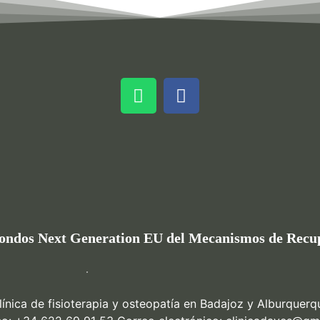
Fondos Next Generation EU del Mecanismos de Recup
línica de fisioterapia y osteopatía en Badajoz y Alburquerq